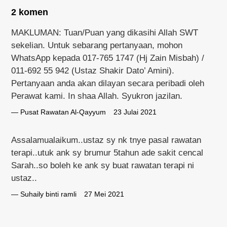
2 komen
MAKLUMAN: Tuan/Puan yang dikasihi Allah SWT
sekelian. Untuk sebarang pertanyaan, mohon
WhatsApp kepada 017-765 1747 (Hj Zain Misbah) /
011-692 55 942 (Ustaz Shakir Dato’ Amini).
Pertanyaan anda akan dilayan secara peribadi oleh
Perawat kami. In shaa Allah. Syukron jazilan.
Pusat Rawatan Al-Qayyum
23 Julai 2021
Assalamualaikum..ustaz sy nk tnye pasal rawatan
terapi..utuk ank sy brumur 5tahun ade sakit cencal
Sarah..so boleh ke ank sy buat rawatan terapi ni
ustaz..
Suhaily binti ramli
27 Mei 2021