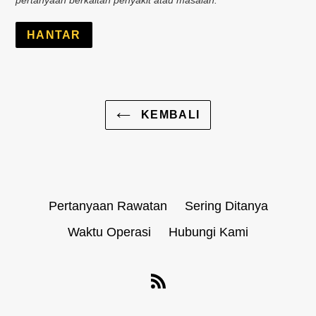
pertanyaan berkaitan penyakit atau masalah.
KEMBALI
Pertanyaan Rawatan
Sering Ditanya
Waktu Operasi
Hubungi Kami
RSS