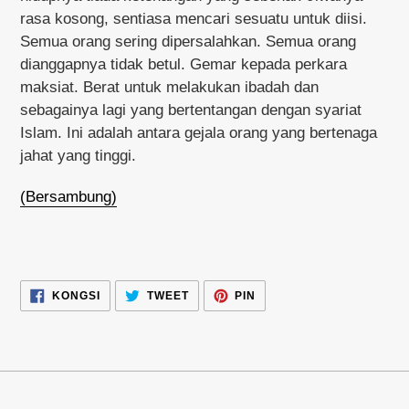
rasa kosong, sentiasa mencari sesuatu untuk diisi.
Semua orang sering dipersalahkan. Semua orang
dianggapnya tidak betul. Gemar kepada perkara
maksiat. Berat untuk melakukan ibadah dan
sebagainya lagi yang bertentangan dengan syariat
Islam. Ini adalah antara gejala orang yang bertenaga
jahat yang tinggi.
(Bersambung)
KONGSI
TWEET
PIN
KONGSI
TWEET
PIN
DALAM
DALAM
DALAM
FACEBOOK
TWITTER
PINTEREST