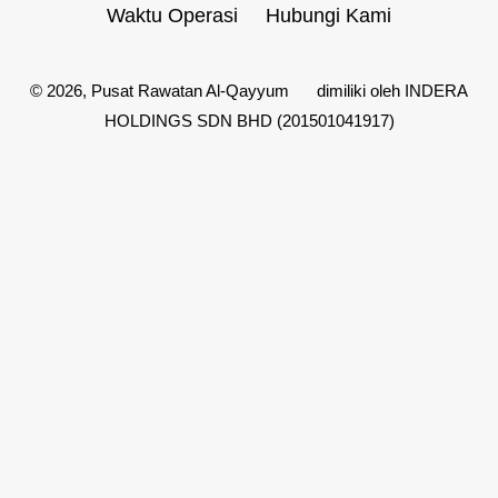
Waktu Operasi
Hubungi Kami
© 2026,
Pusat Rawatan Al-Qayyum
dimiliki oleh INDERA
HOLDINGS SDN BHD (201501041917)