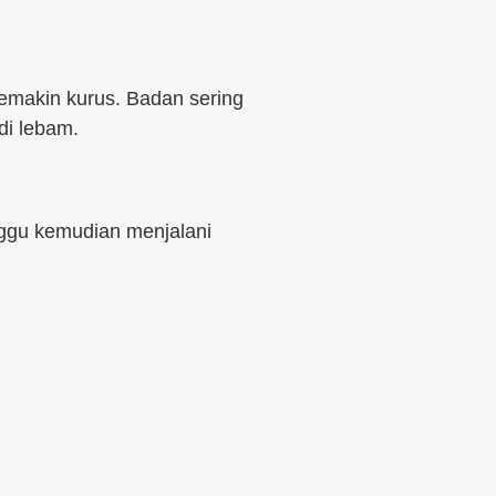
semakin kurus. Badan sering
di lebam.
ggu kemudian menjalani