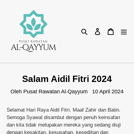
Lompat
ke
isikandungan
Cari
Log masuk
Bakul
Salam Aidil Fitri 2024
Oleh Pusat Rawatan Al-Qayyum
10 April 2024
Selamat Hari Raya Aidil Fitri. Maaf Zahir dan Batin.
Semoga Syawal disambut dengan penuh keinsafan
dan kita tidak melupakan mereka yang sedang diuji
dengan kesakitan, kesusahan, kesedihan dan