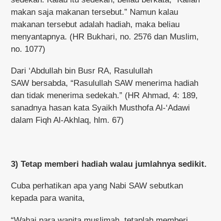
makan saja makanan tersebut.” Namun kalau
makanan tersebut adalah hadiah, maka beliau
menyantapnya. (HR Bukhari, no. 2576 dan Muslim,
no. 1077)
Dari ‘Abdullah bin Busr RA, Rasulullah
SAW bersabda, “Rasulullah SAW menerima hadiah
dan tidak menerima sedekah.” (HR Ahmad, 4: 189,
sanadnya hasan kata Syaikh Musthofa Al-‘Adawi
dalam Fiqh Al-Akhlaq, hlm. 67)
3) Tetap memberi hadiah walau jumlahnya sedikit.
Cuba perhatikan apa yang Nabi SAW sebutkan
kepada para wanita,
“Wahai para wanita muslimah, tetaplah memberi