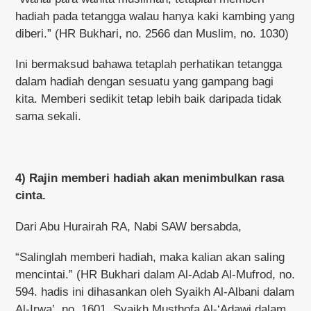
hadiah pada tetangga walau hanya kaki kambing yang
diberi.” (HR Bukhari, no. 2566 dan Muslim, no. 1030)
Ini bermaksud bahawa tetaplah perhatikan tetangga
dalam hadiah dengan sesuatu yang gampang bagi
kita. Memberi sedikit tetap lebih baik daripada tidak
sama sekali.
4) Rajin memberi hadiah akan menimbulkan rasa
cinta.
Dari Abu Hurairah RA, Nabi SAW bersabda,
“Salinglah memberi hadiah, maka kalian akan saling
mencintai.” (HR Bukhari dalam Al-Adab Al-Mufrod, no.
594. hadis ini dihasankan oleh Syaikh Al-Albani dalam
Al-Irwa’, no. 1601. Syaikh Musthofa Al-‘Adawi dalam