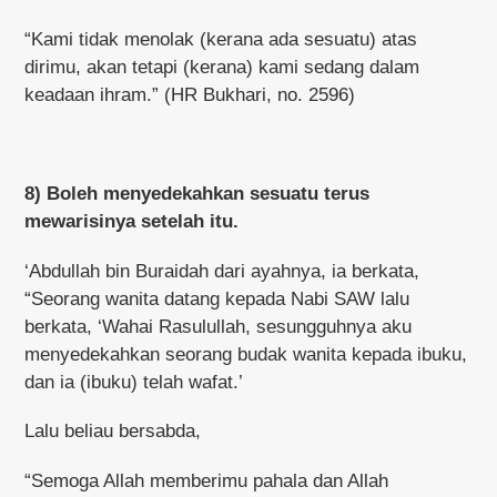
“Kami tidak menolak (kerana ada sesuatu) atas
dirimu, akan tetapi (kerana) kami sedang dalam
keadaan ihram.” (HR Bukhari, no. 2596)
8) Boleh menyedekahkan sesuatu terus
mewarisinya setelah itu.
‘Abdullah bin Buraidah dari ayahnya, ia berkata,
“Seorang wanita datang kepada Nabi SAW lalu
berkata, ‘Wahai Rasulullah, sesungguhnya aku
menyedekahkan seorang budak wanita kepada ibuku,
dan ia (ibuku) telah wafat.’
Lalu beliau bersabda,
“Semoga Allah memberimu pahala dan Allah