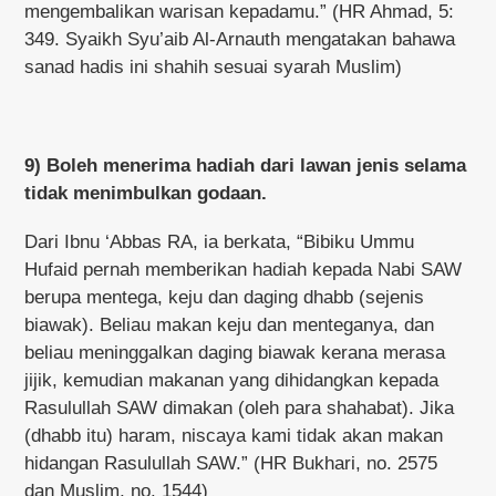
mengembalikan warisan kepadamu.” (HR Ahmad, 5:
349. Syaikh Syu’aib Al-Arnauth mengatakan bahawa
sanad hadis ini shahih sesuai syarah Muslim)
9) Boleh menerima hadiah dari lawan jenis selama
tidak menimbulkan godaan.
Dari Ibnu ‘Abbas RA, ia berkata, “Bibiku Ummu
Hufaid pernah memberikan hadiah kepada Nabi SAW
berupa mentega, keju dan daging dhabb (sejenis
biawak). Beliau makan keju dan menteganya, dan
beliau meninggalkan daging biawak kerana merasa
jijik, kemudian makanan yang dihidangkan kepada
Rasulullah SAW dimakan (oleh para shahabat). Jika
(dhabb itu) haram, niscaya kami tidak akan makan
hidangan Rasulullah SAW.” (HR Bukhari, no. 2575
dan Muslim, no. 1544)