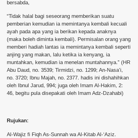
bersabda,
“Tidak halal bagi seseorang memberikan suatu
pemberian kemudian ia memintanya kembali kecuali
ayah pada apa yang ia berikan kepada anaknya
(maka boleh diminta kembali). Permisalan orang yang
memberi hadiah lantas ia memintanya kembali seperti
anjing yang makan, lalu ketika ia kenyang, ia
muntahkan, kemudian ia menelan muntahannya.” (HR
Abu Daud, no. 3539; Tirmidzi, no. 1299; An-Nasa’i,
no. 3720; Ibnu Majah, no. 2377. hadis ini dishahihkan
oleh Ibnul Jarud, 994; juga oleh Imam Al-Hakim, 2:
46, begitu pula disepakati oleh Imam Adz-Dzahabi)
Rujukan:
Al-Wajiz fi Fiqh As-Sunnah wa Al-Kitab Al-‘Aziz.