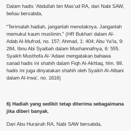
Dalam hadis ‘Abdullah bin Mas’ud RA, dari Nabi SAW,
beliau bersabda,
“Terimalah hadiah, janganlah menolaknya. Janganlah
memukul kaum muslimin.” (HR Bukhari dalam Al-
Adab Al-Mufrod, no. 157; Ahmad, 1: 404; Abu Ya’la, 9:
284, Ibnu Abi Syaibah dalam Mushannafnya, 6: 555.
Syaikh Musthofa Al-‘Adawi mengatakan bahawa
sanad hadis ini shahih dalam Fiqh Al-Akhlaq, hlm. 69.
hadis ini juga dinyatakan shahih oleh Syaikh Al-Albani
dalam Al-Irwa’, no. 1616)
6) Hadiah yang sedikit tetap diterima sebagaimana
jika diberi banyak.
Dari Abu Hurairah RA, Nabi SAW bersabda,