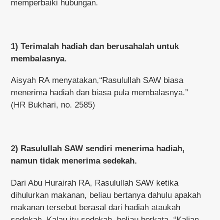
memperbaiki hubungan.
1) Terimalah hadiah dan berusahalah untuk
membalasnya.
Aisyah RA menyatakan,“Rasulullah SAW biasa
menerima hadiah dan biasa pula membalasnya.”
(HR Bukhari, no. 2585)
2) Rasulullah
SAW
sendiri menerima hadiah,
namun tidak menerima sedekah.
Dari Abu Hurairah RA, Rasulullah SAW ketika
dihulurkan makanan, beliau bertanya dahulu apakah
makanan tersebut berasal dari hadiah ataukah
sedekah. Kalau itu sedekah, beliau berkata, “Kalian