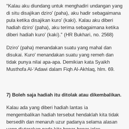
“Kalau aku diundang untuk menghadiri undangan yang
di situ disajikan dziro’ (paha), aku hadir sebagaimana
pula ketika disajikan kuro’ (kaki). Kalau aku diberi
hadiah dziro’ (paha), aku terima sebagaimana ketika
diberi hadiah kuro’ (kaki).” (HR Bukhari, no. 2568)
Dziro’ (paha) menandakan suatu yang mahal dan
disukai. Kuro’ menandakan suatu yang remeh dan
tidak punya nilai apa-apa. Demikian kata Syaikh
Musthofa Al-‘Adawi dalam Fiqh Al-Akhlaq, hlm. 69.
7) Boleh saja hadiah itu ditolak atau dikembalikan.
Kalau ada yang diberi hadiah lantas ia
mengembalikan hadiah tersebut hendaklah kita tidak
bersedih dan menaruh uzur padanya selama alasan