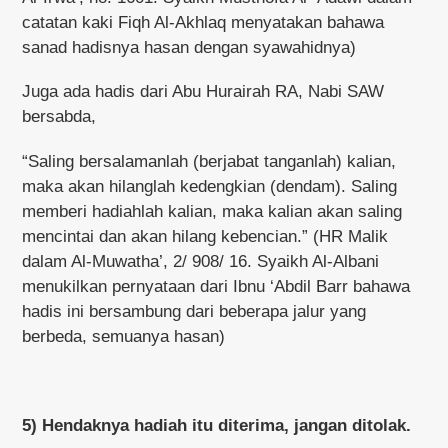
catatan kaki Fiqh Al-Akhlaq menyatakan bahawa
sanad hadisnya hasan dengan syawahidnya)
Juga ada hadis dari Abu Hurairah RA, Nabi SAW
bersabda,
“Saling bersalamanlah (berjabat tanganlah) kalian,
maka akan hilanglah kedengkian (dendam). Saling
memberi hadiahlah kalian, maka kalian akan saling
mencintai dan akan hilang kebencian.” (HR Malik
dalam Al-Muwatha’, 2/ 908/ 16. Syaikh Al-Albani
menukilkan pernyataan dari Ibnu ‘Abdil Barr bahawa
hadis ini bersambung dari beberapa jalur yang
berbeda, semuanya hasan)
5) Hendaknya hadiah itu diterima, jangan ditolak.