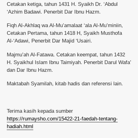
Cetakan ketiga, tahun 1431 H. Syaikh Dr. ‘Abdul
‘Azhim Badawi. Penerbit Dar Ibnu Hazm.
Fiqh Al-Akhlaq wa Al-Mu’amalaat ‘ala Al-Mu’miniin,
Cetakan Pertama, tahun 1418 H, Syaikh Musthofa
Al-‘Adawi, Penerbit Dar Majid ‘Usairi.
Majmu’ah Al-Fatawa. Cetakan keempat, tahun 1432
H. Syaikhul Islam Ibnu Taimiyah. Penerbit Darul Wafa’
dan Dar Ibnu Hazm.
Maktabah Syamilah, kitab hadis dan referensi lain.
Terima kasih kepada sumber
https://rumaysho.com/15422-21-faedah-tentang-
hadiah.html